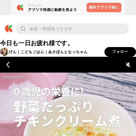
今日も一日お疲れ様です。
げん｜こどもごはん｜あさぽんとなっちゃん
フォロー