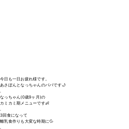
今日も一日お疲れ様です。
あさぽんとなっちゃんのパパです🌙
.
なっちゃん(0歳9ヶ月)の
カミカミ期メニューです👶
.
3回食になって
離乳食作りも大変な時期に💦
.