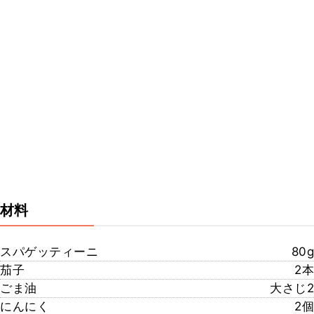
材料
スパゲッティーニ
80g
茄子
2本
ごま油
大さじ2
にんにく
2個