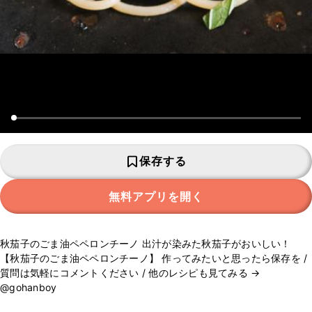
保存する
無料アプリを開く
秋茄子のごま油ペペロンチーノ 出汁が染みた秋茄子がおいしい！
【秋茄子のごま油ペペロンチーノ】 作ってみたいと思ったら保存を /
質問は気軽にコメントください / 他のレシピも見てみる →
@gohanboy