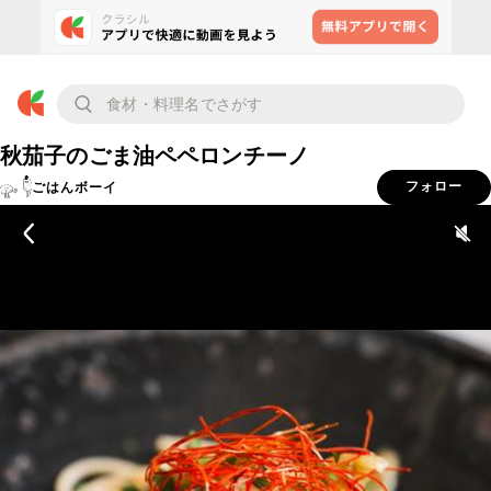
秋茄子のごま油ペペロンチーノ
ごはんボーイ
フォロー