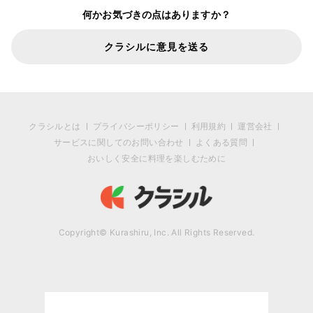
何かお気づきの点はありますか？
クラシルに意見を送る
クラシルとは
プライバシーポリシー
利用規約
運営会社
サービスに関してのお問い合わせ
よくある質問
おいしく安全に料理を楽しむために
Copyright© Kurashiru, Inc. All Rights Reserved.