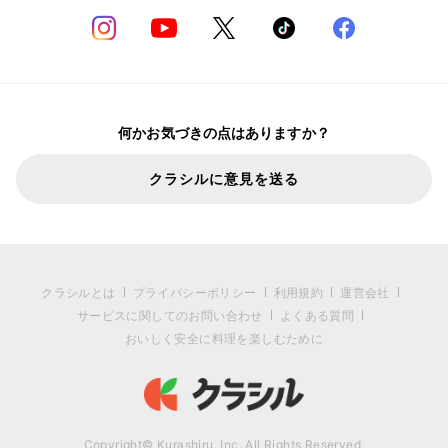
何かお気づきの点はありますか？
クラシルに意見を送る
クラシルとは
プライバシーポリシー
利用規約
運営会社
サービスに関してのお問い合わせ
よくある質問
おいしく安全に料理を楽しむために
Copyright© Kurashiru, Inc. All Rights Reserved.