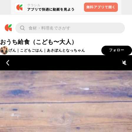
おうち給食（こども〜大人）
げん｜こどもごはん｜あさぽんとなっちゃん
フォロー