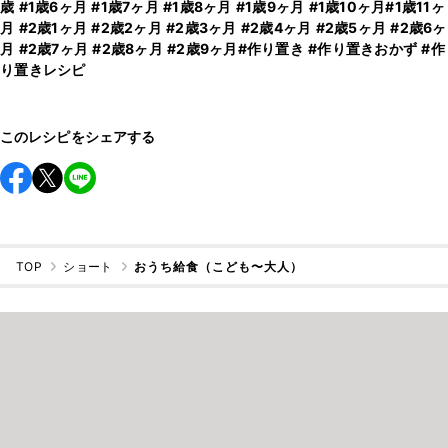
歳
#1歳6ヶ月
#1歳7ヶ月
#1歳8ヶ月
#1歳9ヶ月
#1歳10ヶ月
#1歳11ヶ
月
#2歳1ヶ月
#2歳2ヶ月
#2歳3ヶ月
#2歳4ヶ月
#2歳5ヶ月
#2歳6ヶ
月
#2歳7ヶ月
#2歳8ヶ月
#2歳9ヶ月
#作り置き
#作り置きおかず
#作
り置きレシピ
このレシピをシェアする
TOP
ショート
おうち給食（こども〜大人）