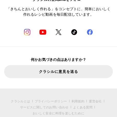
「きちんとおいしく作れる」をコンセプトに、簡単においしく
作れるレシピ動画を毎日配信しています。
何かお気づきの点はありますか？
クラシルに意見を送る
クラシルとは
プライバシーポリシー
利用規約
運営会社
サービスに関してのお問い合わせ
よくある質問
おいしく安全に料理を楽しむために