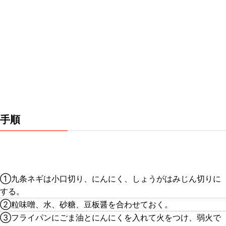
手順
①九条ネギは小口切り、にんにく、しょうがはみじん切りに
する。
②粒味噌、水、砂糖、豆板醤を合わせておく。
③フライパンにごま油とにんにくを入れて火をつけ、弱火で