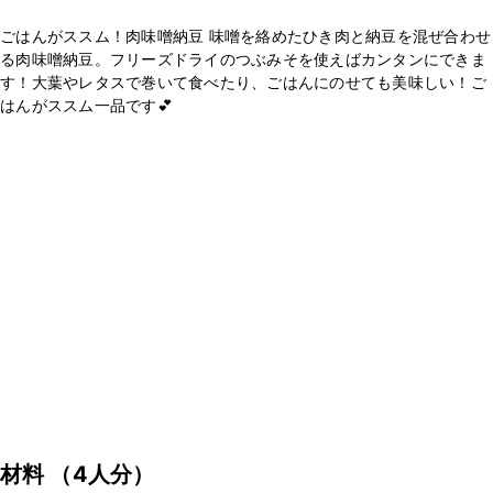
ごはんがススム！肉味噌納豆 味噌を絡めたひき肉と納豆を混ぜ合わせ
る肉味噌納豆。フリーズドライのつぶみそを使えばカンタンにできま
す！大葉やレタスで巻いて食べたり、ごはんにのせても美味しい！ご
はんがススム一品です💕
材料
（4人分）