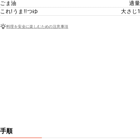
ごま油
適量
これ!うま!!つゆ
大さじ1
料理を安全に楽しむための注意事項
手順