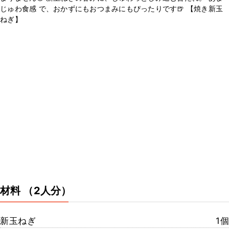
じゅわ食感 で、おかずにもおつまみにもぴったりです🍺 【焼き新玉
ねぎ】
材料
（2人分）
新玉ねぎ
1個