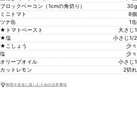
ブロックベーコン（1cmの角切り）
30g
ミニトマト
8個
ツナ缶
1缶
★トマトペースト
大さじ1
★塩
小さじ1/2
★こしょう
少々
塩
少々
オリーブオイル
小さじ1
カットレモン
2切れ
料理を安全に楽しむための注意事項