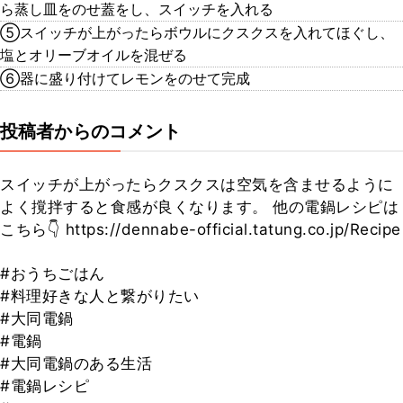
ら蒸し皿をのせ蓋をし、スイッチを入れる
⑤スイッチが上がったらボウルにクスクスを入れてほぐし、
塩とオリーブオイルを混ぜる
⑥器に盛り付けてレモンをのせて完成
投稿者からのコメント
スイッチが上がったらクスクスは空気を含ませるように
よく撹拌すると食感が良くなります。 他の電鍋レシピは
こちら👇 https://dennabe-official.tatung.co.jp/Recipe
#おうちごはん
#料理好きな人と繋がりたい
#大同電鍋
#電鍋
#大同電鍋のある生活
#電鍋レシピ