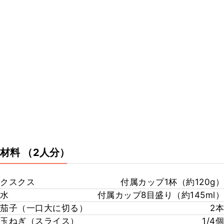
材料
（2人分）
クスクス
付属カップ1杯（約120g）
水
付属カップ8目盛り（約145ml）
茄子（一口大に切る）
2本
玉ねぎ（スライス）
1/4個