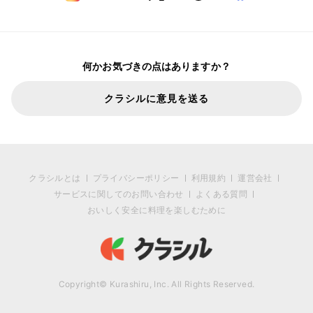
何かお気づきの点はありますか？
クラシルに意見を送る
クラシルとは
プライバシーポリシー
利用規約
運営会社
サービスに関してのお問い合わせ
よくある質問
おいしく安全に料理を楽しむために
Copyright© Kurashiru, Inc. All Rights Reserved.