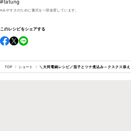
#tatung
※みやすさのために書式を一部改変しています。
このレシピをシェアする
TOP
ショート
＼大同電鍋レシピ／茄子とツナ煮込み～クスクス添え