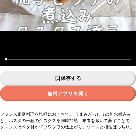
保存する
無料アプリを開く
フランス家庭料理を気軽におうちで。 うまみぎっしりの無水煮込み
と、パスタの一種のクスクスを同時加熱。布巾を敷いて蒸すことで、
クスクスはベタ付かずフワフワの仕上がり。ソースと相性ばっちり。