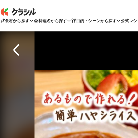
食材から探す
料理名から探す
目的・シーンから探す
公式レシ