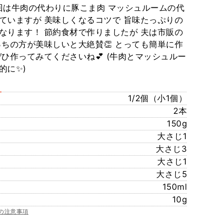
️ 今回は牛肉の代わりに豚こま肉 マッシュルームの代
ていますが 美味しくなるコツで 旨味たっぷりの
なります！ 節約食材で作りましたが 夫は市販の
っちの方が美味しいと大絶賛👏 とっても簡単に作
ひ作ってみてくださいね💕 (牛肉とマッシュルー
的に✨)
1/2個（小1個）
2本
150g
大さじ1
大さじ3
大さじ1
大さじ5
150ml
10g
の注意事項