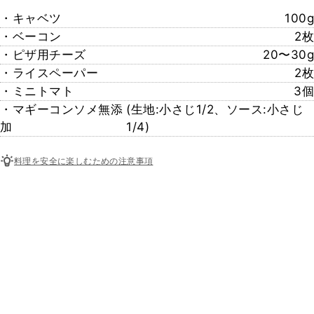
・キャベツ
100g
・ベーコン
2枚
・ピザ用チーズ
20〜30g
・ライスペーパー
2枚
・ミニトマト
3個
・マギーコンソメ無添
(生地:小さじ1/2、ソース:小さじ
加
1/4)
料理を安全に楽しむための注意事項