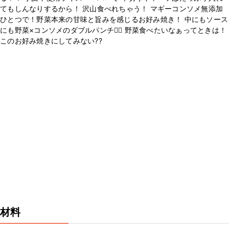
てもしんなりするから！ 沢山食べれちゃう！ マギーコンソメ無添加
ひとつで！野菜本来の甘味と旨みを感じるお好み焼き！ 中にもソース
にも野菜×コンソメのダブルパンチ✊🏼 野菜食べたいなぁってときは！
このお好み焼きにしてみない??
材料