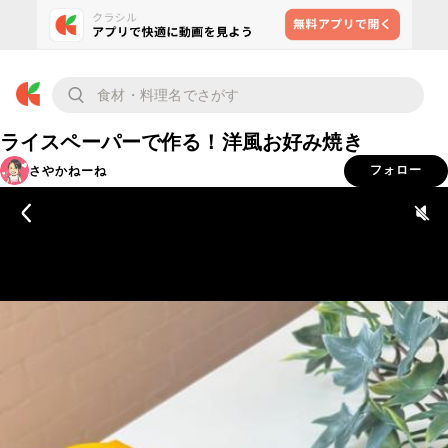
ライスペーパーで作る！洋風お好み焼き
さやかねーね
フォロー