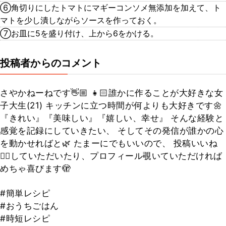
⑥角切りにしたトマトにマギーコンソメ無添加を加えて、ト
マトを少し潰しながらソースを作っておく。
⑦お皿に5を盛り付け、上から6をかける。
投稿者からのコメント
さやかねーねです👋🏼 👧🏻誰かに作ることが大好きな女
子大生(21) キッチンに立つ時間が何よりも大好きです🌼
『きれい』『美味しい』『嬉しい、幸せ』 そんな経験と
感覚を記録にしていきたい、 そしてその発信が誰かの心
を動かせればと🌿 たまーにでもいいので、 投稿いいね
👍🏻していただいたり、プロフィール覗いていただければ
めちゃ喜びます🫣
#簡単レシピ
#おうちごはん
#時短レシピ