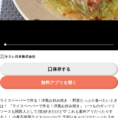
PR
ネスレ日本株式会社
保存する
無料アプリを開く
ライスペーパーで作る！洋風お好み焼き ・野菜たっぷり食べたいとき
は！ 『ライスペーパーで作る！洋風お好み焼き』 いつものガッツリ
ソースも関西人として(笑)好きだけど♡ これも案外アリだったりす
る！！ 小麦不使用ライスペーパーで 千切りキャベツはたっぷり入れ