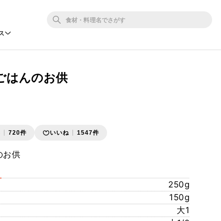
ス
ごはんのお供
存
720件
いいね
1547件
のお供
250g
150g
大1