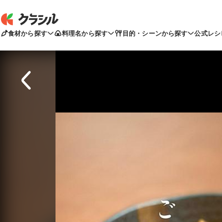
食材から探す
料理名から探す
目的・シーンから探す
公式レシ