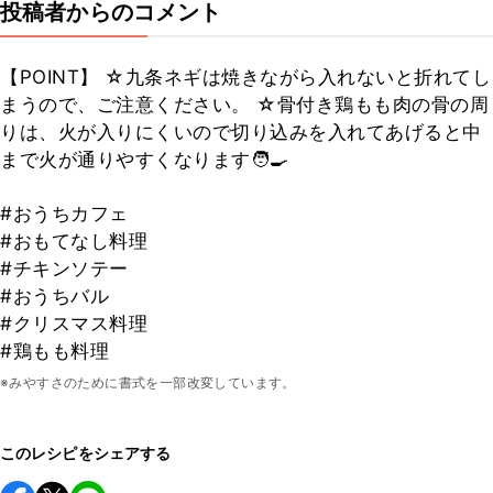
投稿者からのコメント
【POINT】 ☆九条ネギは焼きながら入れないと折れてし
まうので、ご注意ください。 ☆骨付き鶏もも肉の骨の周
りは、火が入りにくいので切り込みを入れてあげると中
まで火が通りやすくなります🧑‍🍳
#おうちカフェ
#おもてなし料理
#チキンソテー
#おうちバル
#クリスマス料理
#鶏もも料理
※みやすさのために書式を一部改変しています。
このレシピをシェアする