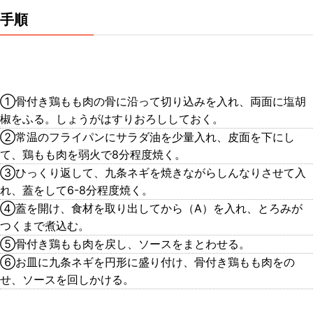
手順
①骨付き鶏もも肉の骨に沿って切り込みを入れ、両面に塩胡
椒をふる。しょうがはすりおろししておく。
②常温のフライパンにサラダ油を少量入れ、皮面を下にし
て、鶏もも肉を弱火で8分程度焼く。
③ひっくり返して、九条ネギを焼きながらしんなりさせて入
れ、蓋をして6-8分程度焼く。
④蓋を開け、食材を取り出してから（A）を入れ、とろみが
つくまで煮込む。
⑤骨付き鶏もも肉を戻し、ソースをまとわせる。
⑥お皿に九条ネギを円形に盛り付け、骨付き鶏もも肉をの
せ、ソースを回しかける。