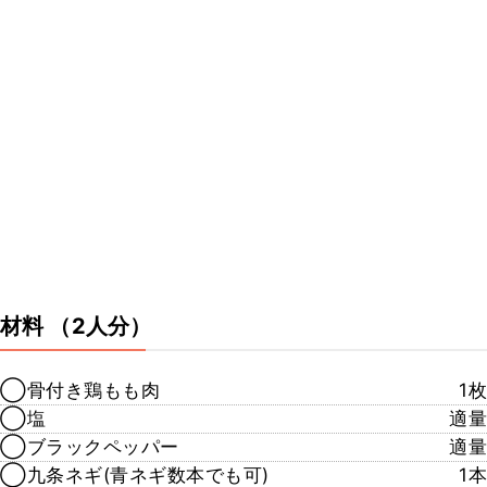
材料
（2人分）
◯骨付き鶏もも肉
1枚
◯塩
適量
◯ブラックペッパー
適量
◯九条ネギ(青ネギ数本でも可)
1本