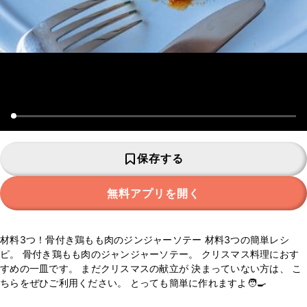
保存する
無料アプリを開く
材料3つ！骨付き鶏もも肉のジンジャーソテー 材料3つの簡単レシ
ピ。 骨付き鶏もも肉のジャンジャーソテー。 クリスマス料理におす
すめの一皿です。 まだクリスマスの献立が 決まっていない方は、 こ
ちらをぜひご利用ください。 とっても簡単に作れますよ🧑‍🍳