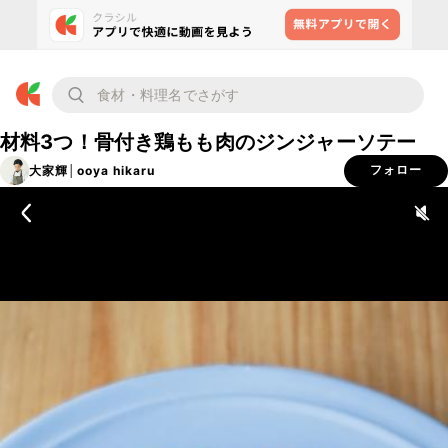
材料3つ！骨付き鶏もも肉のジンジャーソテー
大家輝│ooya hikaru
フォロー