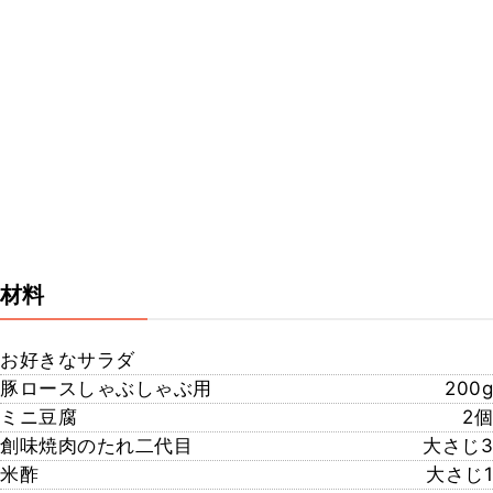
材料
お好きなサラダ
豚ロースしゃぶしゃぶ用
200g
ミニ豆腐
2個
創味焼肉のたれ二代目
大さじ3
米酢
大さじ1