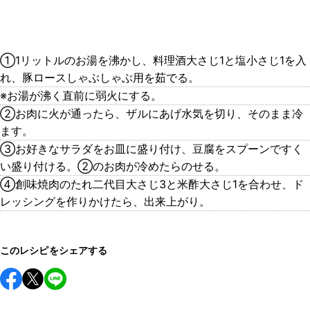
①1リットルのお湯を沸かし、料理酒大さじ1と塩小さじ1を入
れ、豚ロースしゃぶしゃぶ用を茹でる。
※お湯が沸く直前に弱火にする。
②お肉に火が通ったら、ザルにあげ水気を切り、そのまま冷
ます。
③お好きなサラダをお皿に盛り付け、豆腐をスプーンですく
い盛り付ける。②のお肉が冷めたらのせる。
④創味焼肉のたれ二代目大さじ3と米酢大さじ1を合わせ、ド
レッシングを作りかけたら、出来上がり。
このレシピをシェアする