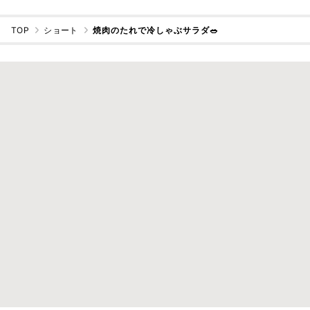
TOP
ショート
焼肉のたれで冷しゃぶサラダ🥗