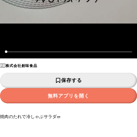
PR
株式会社創味食品
保存する
無料アプリを開く
焼肉のたれで冷しゃぶサラダ🥗