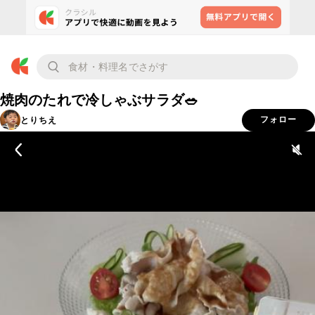
焼肉のたれで冷しゃぶサラダ🥗
とりちえ
フォロー