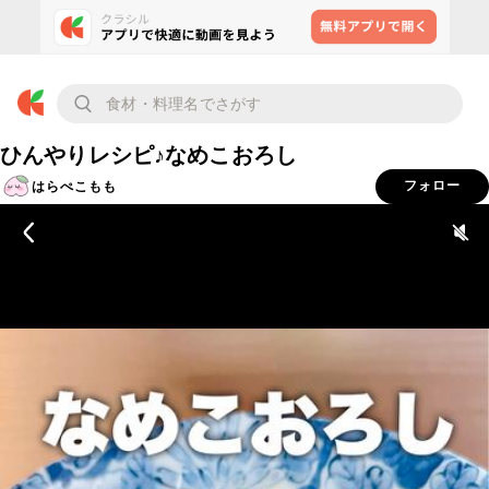
ひんやりレシピ♪なめこおろし
はらぺこもも
フォロー