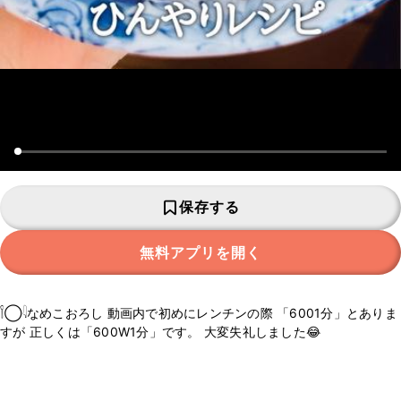
保存する
無料アプリを開く
𓌉◯𓇋なめこおろし 動画内で初めにレンチンの際 「6001分」とありま
すが 正しくは「600W1分」です。 大変失礼しました😂