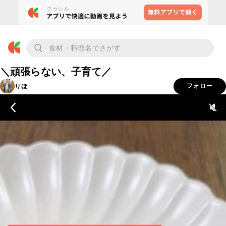
＼頑張らない、子育て／
りほ
フォロー