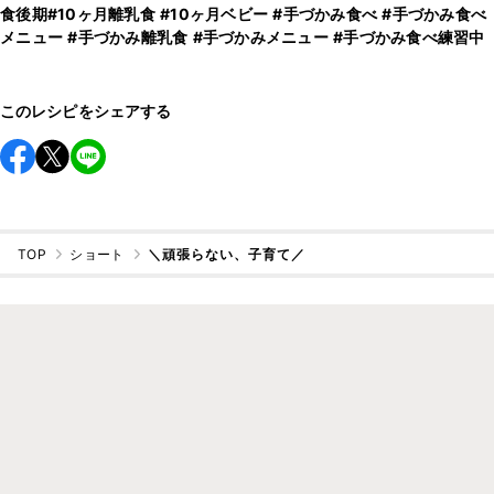
食後期
#10ヶ月離乳食
#10ヶ月ベビー
#手づかみ食べ
#手づかみ食べ
メニュー
#手づかみ離乳食
#手づかみメニュー
#手づかみ食べ練習中
このレシピをシェアする
TOP
ショート
＼頑張らない、子育て／