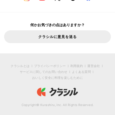
何かお気づきの点はありますか？
クラシルに意見を送る
クラシルとは
プライバシーポリシー
利用規約
運営会社
サービスに関してのお問い合わせ
よくある質問
おいしく安全に料理を楽しむために
Copyright© Kurashiru, Inc. All Rights Reserved.