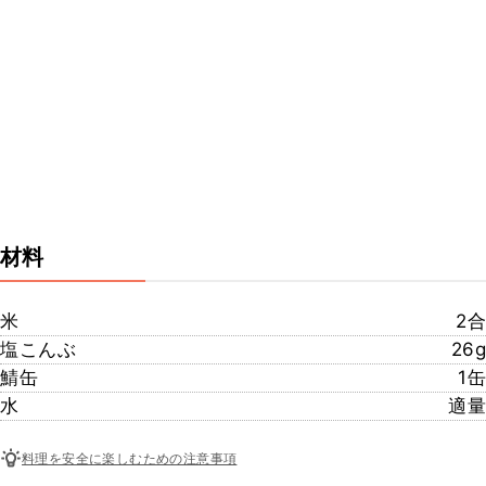
材料
米
2合
塩こんぶ
26g
鯖缶
1缶
水
適量
料理を安全に楽しむための注意事項