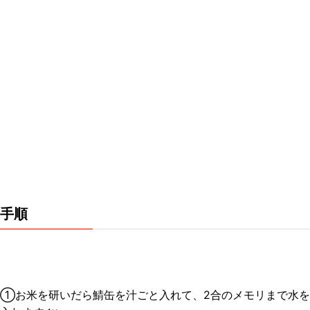
手順
①お米を研いだら鯖缶を汁ごと入れて、2合のメモリまで水を