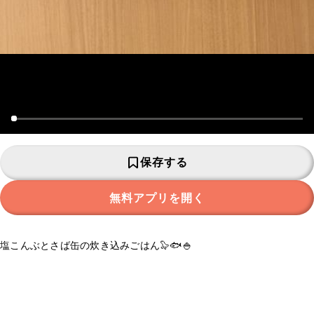
保存する
無料アプリを開く
塩こんぶとさば缶の炊き込みごはん🦭🐟🍚