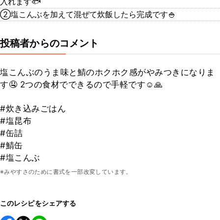
入れます🐟
②塩こんぶを加えて混ぜて炊飯したら完成です🍚
投稿者からのコメント
塩こんぶのうま味と鯖のホクホク感がやみつきになりま
す🤤 2つの食材でできるので手軽です☺️🙏
#炊き込みごはん
#塩昆布
#缶詰
#鯖缶
#塩こんぶ
※みやすさのために書式を一部改変しています。
このレシピをシェアする