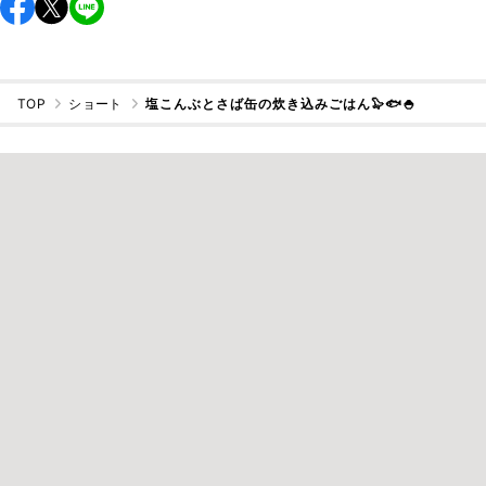
TOP
ショート
塩こんぶとさば缶の炊き込みごはん🦭🐟🍚