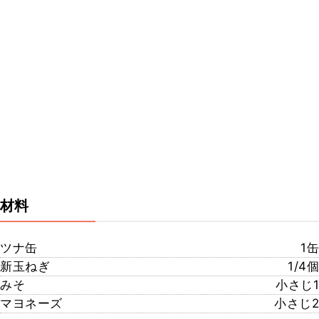
材料
ツナ缶
1缶
新玉ねぎ
1/4個
みそ
小さじ1
マヨネーズ
小さじ2