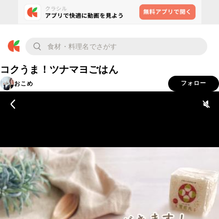
コクうま！ツナマヨごはん
おこめ
フォロー