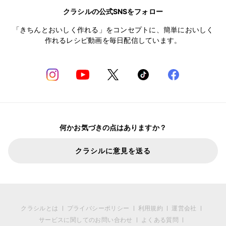
クラシルの公式SNSをフォロー
「きちんとおいしく作れる」をコンセプトに、簡単においしく
作れるレシピ動画を毎日配信しています。
何かお気づきの点はありますか？
クラシルに意見を送る
クラシルとは
プライバシーポリシー
利用規約
運営会社
サービスに関してのお問い合わせ
よくある質問