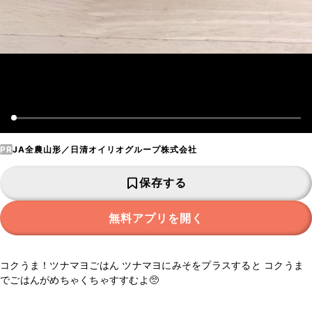
PR
JA全農山形／日清オイリオグループ株式会社
保存する
無料アプリを開く
コクうま！ツナマヨごはん ツナマヨにみそをプラスすると コクうま
でごはんがめちゃくちゃすすむよ🥺