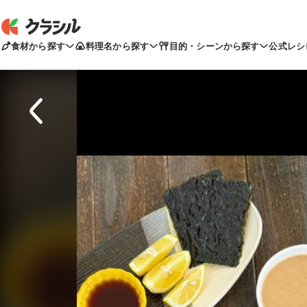
食材から探す
料理名から探す
目的・シーンから探す
公式レシ