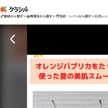
食材から探す
料理名から探す
目的・シーンから探す
公式レシ