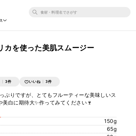
ス
リカを使った美肌スムージー
存
3件
いいね
3件
っぷりですが、とてもフルーティーな美味しいス
や美白に期待大✨作ってみてください🍷
150g
65g