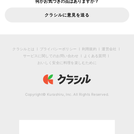
何かお気づきの点はありますか？
クラシルに意見を送る
クラシルとは
プライバシーポリシー
利用規約
運営会社
サービスに関してのお問い合わせ
よくある質問
おいしく安全に料理を楽しむために
Copyright© Kurashiru, Inc. All Rights Reserved.