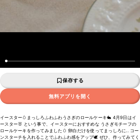
保存する
無料アプリを開く
イースター🥚まっしろふわふわうさぎのロールケーキ🐇 4月9日はイ
ースター🐰 という事で、イースターにおすすめな うさぎモチーフの
ロールケーキを作ってみました🥚 卵白だけを使ってまっしろに.. コー
ンスターチを入れることでふわふわ感をアップ🕊 ぜひ、作ってみてく