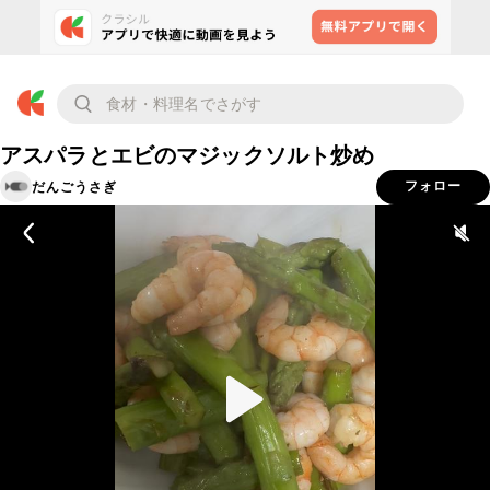
アスパラとエビのマジックソルト炒め
だんごうさぎ
フォロー