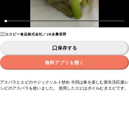
PR
エスビー食品株式会社／JA全農長野
保存する
無料アプリを開く
アスパラとエビのマジックソルト炒め 今回は春を楽しむ新生活応援レ
シピのアスパラを使いました。 使用したエビはボイルむきエビです。