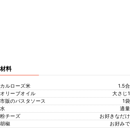
材料
カルローズ米
1.5合
オリーブオイル
大さじ1
市販のパスタソース
1袋
水
適量
粉チーズ
お好きなだけ
胡椒
お好みで