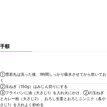
手順
①雪若丸は洗った後、1時間しっかり吸水させてから炊いてお
く
②玉ねぎ（150g）はみじん切りにする
③フライパンに油（大さじ1）を入れ火にかけ、②の玉ねぎ
とカレー粉（大さじ2）、おろし生姜とおろしニンニク（各小
さじ1）を入れよく炒める