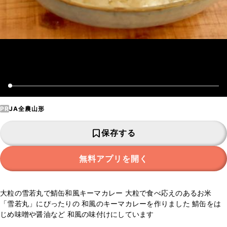
PR
JA全農山形
保存する
無料アプリを開く
大粒の雪若丸で鯖缶和風キーマカレー 大粒で食べ応えのあるお米
「雪若丸」にぴったりの 和風のキーマカレーを作りました 鯖缶をは
じめ味噌や醤油など 和風の味付けにしています