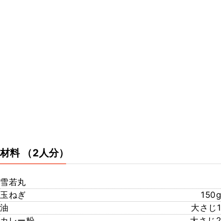
材料
（2人分）
雪若丸
玉ねぎ
150g
油
大さじ1
カレー粉
大さじ2