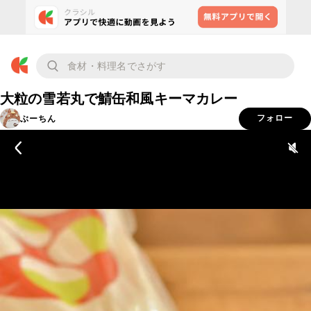
大粒の雪若丸で鯖缶和風キーマカレー
ぶーちん
フォロー