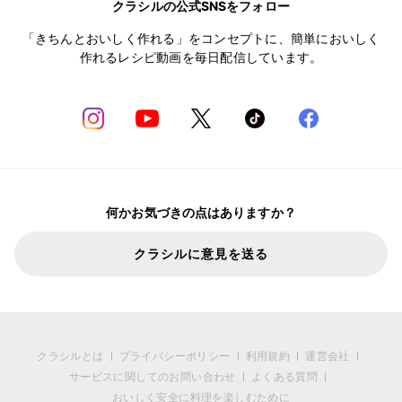
クラシルの公式SNSをフォロー
「きちんとおいしく作れる」をコンセプトに、簡単においしく
作れるレシピ動画を毎日配信しています。
何かお気づきの点はありますか？
クラシルに意見を送る
クラシルとは
プライバシーポリシー
利用規約
運営会社
サービスに関してのお問い合わせ
よくある質問
おいしく安全に料理を楽しむために