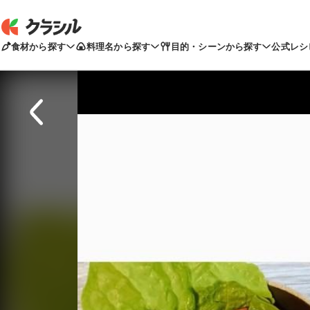
食材から探す
料理名から探す
目的・シーンから探す
公式レシ