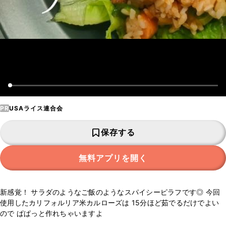
PR
USAライス連合会
保存する
無料アプリを開く
新感覚！ サラダのようなご飯のようなスパイシーピラフです◎ 今回
使用したカリフォルリア米カルローズは 15分ほど茹でるだけでよい
ので ぱぱっと作れちゃいますよ