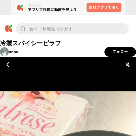
冷製スパイシーピラフ
anne
フォロー