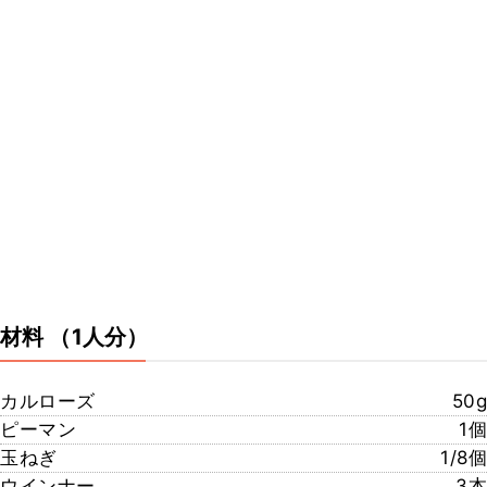
材料
（1人分）
カルローズ
50g
ピーマン
1個
玉ねぎ
1/8個
ウインナー
3本