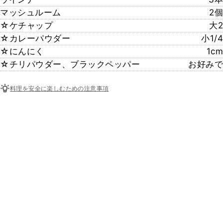
マッシュルーム
2個
☆ケチャップ
大2
☆カレーパウダー
小1/4
☆にんにく
1cm
☆チリパウダー、ブラックペッパー
お好みで
料理を安全に楽しむための注意事項