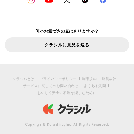
何かお気づきの点はありますか？
クラシルに意見を送る
クラシルとは
プライバシーポリシー
利用規約
運営会社
サービスに関してのお問い合わせ
よくある質問
おいしく安全に料理を楽しむために
Copyright© Kurashiru, Inc. All Rights Reserved.