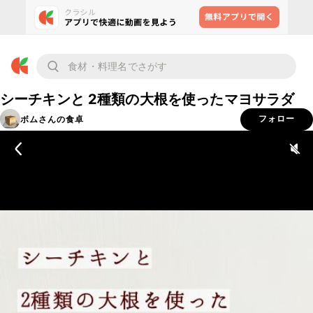
シーチキンと 2種類の大根を使ったマヨサラダ
ボムさんの食卓
フォロー