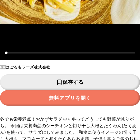
PR
はごろもフーズ株式会社
保存する
無料アプリを開く
冬でも栄養満点！おかずサラダ⭐︎⭐︎⭐︎ 冬ってどうしても野菜が減りが
ち。 今回は栄養満点のシーチキンと切り干し大根とたくわん(たくあ
ん)を使って、サラダにしてみました。 和食に使うイメージの切り干
し大根も、マヨネーズと和えたらあら不思議。子供も喜ぶご飯のお供