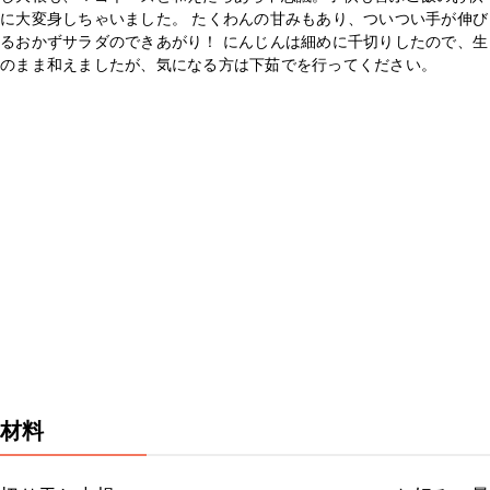
に大変身しちゃいました。 たくわんの甘みもあり、ついつい手が伸び
るおかずサラダのできあがり！ にんじんは細めに千切りしたので、生
のまま和えましたが、気になる方は下茹でを行ってください。
材料