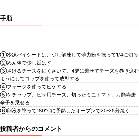
手順
①冷凍パイシートは、少し解凍して薄力粉を振って1/4に切る
②めん棒で少し延ばす
③さけるチーズを細くさいて、4隅に乗せてチーズを巻き込む
ようにしてコップを使って成型する
④フォークを使ってピケする
⑤ケチャップ、ピザ用チーズ、切ったミニトマト、万願寺唐
辛子を乗せる
⑥卵液を塗って180℃に予熱したオーブンで20-25分焼く
投稿者からのコメント