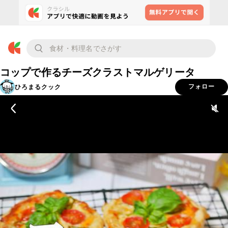
コップで作るチーズクラストマルゲリータ
ひろまるクック
フォロー