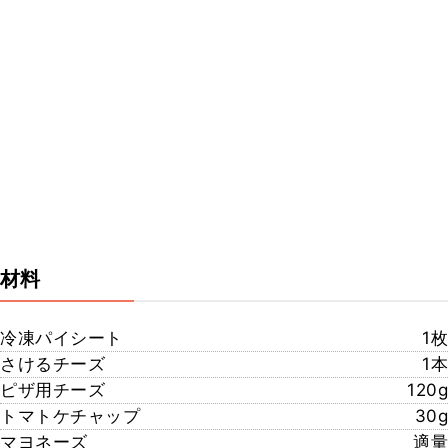
材料
冷凍パイシート
1枚
さけるチーズ
1本
ピザ用チーズ
120g
トマトケチャップ
30g
マヨネーズ
適量