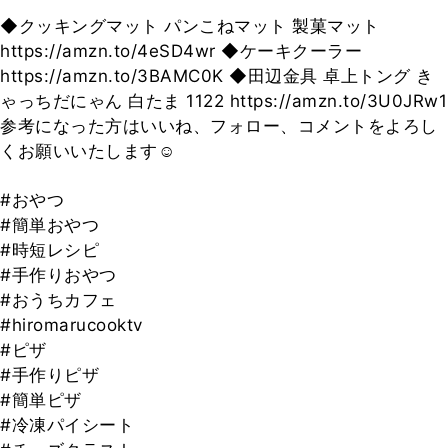
◆クッキングマット パンこねマット 製菓マット
https://amzn.to/4eSD4wr ◆ケーキクーラー
https://amzn.to/3BAMC0K ◆田辺金具 卓上トング き
ゃっちだにゃん 白たま 1122 https://amzn.to/3U0JRw1
参考になった方はいいね、フォロー、コメントをよろし
くお願いいたします☺
#おやつ
#簡単おやつ
#時短レシピ
#手作りおやつ
#おうちカフェ
#hiromarucooktv
#ピザ
#手作りピザ
#簡単ピザ
#冷凍パイシート