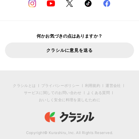
何かお気づきの点はありますか？
クラシルに意見を送る
クラシルとは
プライバシーポリシー
利用規約
運営会社
サービスに関してのお問い合わせ
よくある質問
おいしく安全に料理を楽しむために
Copyright© Kurashiru, Inc. All Rights Reserved.