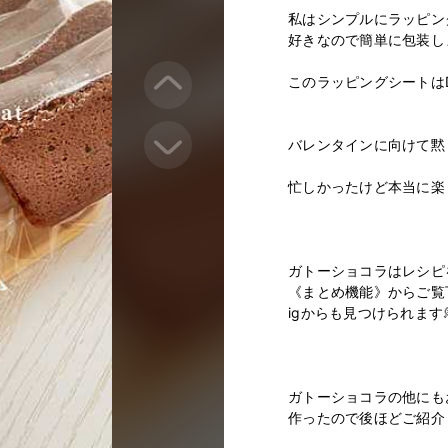
私はシンプルにラッピンク
好きなので簡単に包装しま
このラッピングシートはDA
バレンタインに向けて黙々
忙しかったけど本当に楽しくて
ガトーショコラはレシピ
《まとめ機能》からご覧
igからも見つけられます💭
ガトーショコラの他にも
作ったので後ほどご紹介