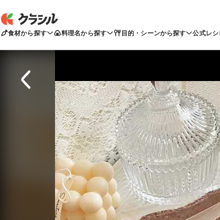
食材から探す
料理名から探す
目的・シーンから探す
公式レシ