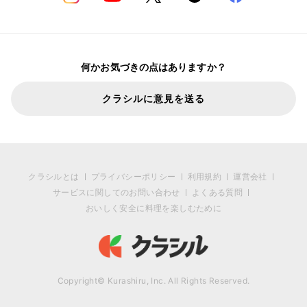
何かお気づきの点はありますか？
クラシルに意見を送る
クラシルとは
プライバシーポリシー
利用規約
運営会社
サービスに関してのお問い合わせ
よくある質問
おいしく安全に料理を楽しむために
Copyright© Kurashiru, Inc. All Rights Reserved.