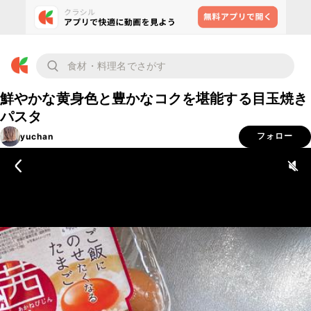
鮮やかな黄身色と豊かなコクを堪能する目玉焼き
パスタ
yuchan
フォロー