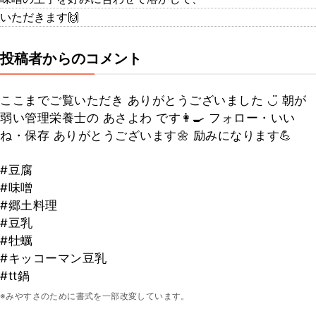
いただきます🙌
投稿者からのコメント
ここまでご覧いただき ありがとうございました ◡̈ 朝が
弱い管理栄養士の あさよわ です👩‍🍳 フォロー・いい
ね・保存 ありがとうございます🌼 励みになります💪
#豆腐
#味噌
#郷土料理
#豆乳
#牡蠣
#キッコーマン豆乳
#tt鍋
※みやすさのために書式を一部改変しています。