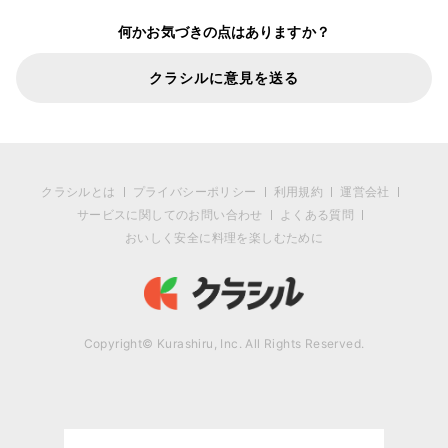
何かお気づきの点はありますか？
クラシルに意見を送る
クラシルとは
プライバシーポリシー
利用規約
運営会社
サービスに関してのお問い合わせ
よくある質問
おいしく安全に料理を楽しむために
Copyright© Kurashiru, Inc. All Rights Reserved.