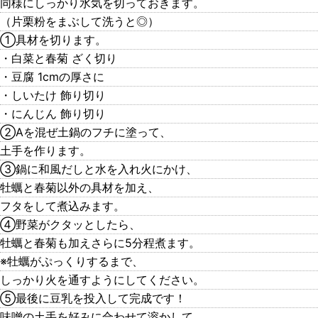
同様にしっかり水気を切っておきます。
（片栗粉をまぶして洗うと◎）
①具材を切ります。
・白菜と春菊 ざく切り
・豆腐 1cmの厚さに
・しいたけ 飾り切り
・にんじん 飾り切り
②Aを混ぜ土鍋のフチに塗って、
土手を作ります。
③鍋に和風だしと水を入れ火にかけ、
牡蠣と春菊以外の具材を加え、
フタをして煮込みます。
④野菜がクタッとしたら、
牡蠣と春菊も加えさらに5分程煮ます。
※牡蠣がぷっくりするまで、
しっかり火を通すようにしてください。
⑤最後に豆乳を投入して完成です！
味噌の土手を好みに合わせて溶かして、