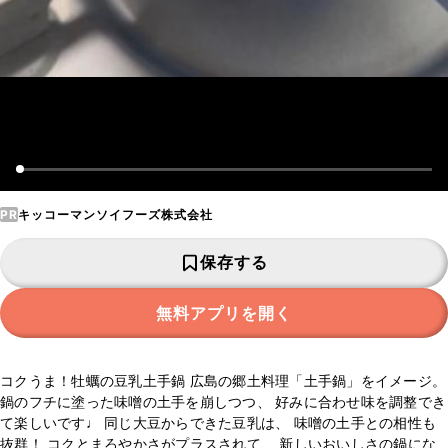
PR
キッコーマンソイフーズ株式会社
保存する
無料アプリを開く
コクうま！牡蠣の豆乳土手鍋 広島の郷土料理「土手鍋」をイメージ。
鍋のフチに塗った味噌の土手を崩しつつ、 好みに合わせ味を調整でき
て楽しいです♩ 同じ大豆からできた豆乳は、 味噌の土手との相性も
抜群！ コクとまろやかさがプラスされて、 新しいおいしさの鍋にな