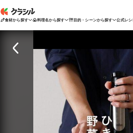
食材から探す
料理名から探す
目的・シーンから探す
公式レシ