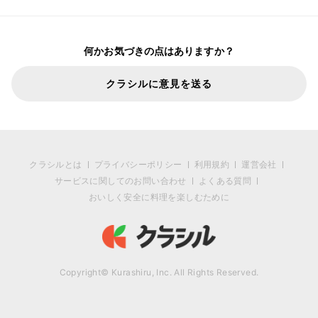
何かお気づきの点はありますか？
クラシルに意見を送る
クラシルとは
プライバシーポリシー
利用規約
運営会社
サービスに関してのお問い合わせ
よくある質問
おいしく安全に料理を楽しむために
Copyright© Kurashiru, Inc. All Rights Reserved.