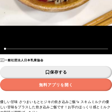
PR
一般社団法人日本乳業協会
保存する
無料アプリを開く
優しい甘味 さつまいもとヒジキの炊き込みご飯🍠 スキムミルクの優
しい甘味をプラスした炊き込みご飯です！お芋のほっくり感とミルク