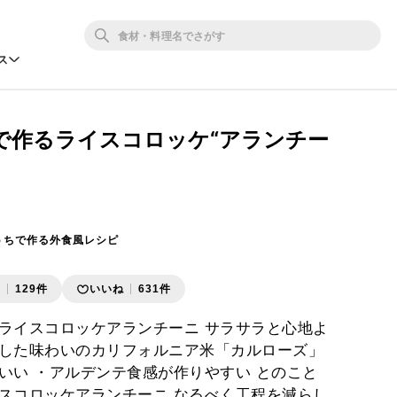
ス
で作るライスコロッケ“アランチー
うちで作る外食風レシピ
存
129件
いいね
631件
ライスコロッケアランチーニ サラサラと心地よ
した味わいのカリフォルニア米「カルローズ」
いい ・アルデンテ食感が作りやすい とのこと
スコロッケアランチーニ なるべく工程を減らし