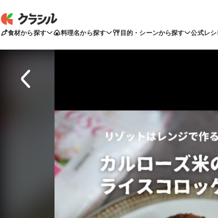
食材から探す
料理名から探す
目的・シーンから探す
公式レシ