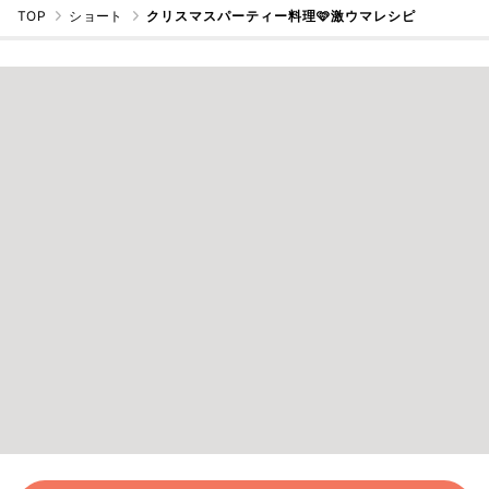
TOP
ショート
クリスマスパーティー料理🩷激ウマレシピ