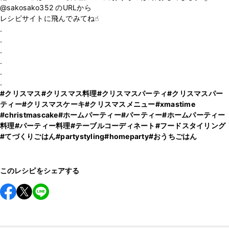
@sakosako352 のURLから
レシピサイトに飛んでみてね☝︎
.
.
.
.
.
#クリスマス
#クリスマス料理
#クリスマスパーティ
#クリスマスパー
ティー
#クリスマスケーキ
#クリスマスメニュー
#xmastime
#christmascake
#ホームパーティー
#パーティー
#ホームパーティー
料理
#パーティー料理
#テーブルコーディネート
#フードスタイリング
#てづくりごはん
#partystyling
#homeparty
#おうちごはん
このレシピをシェアする