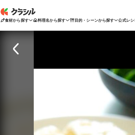
食材から探す
料理名から探す
目的・シーンから探す
公式レシ