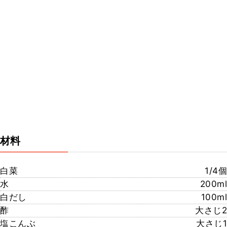
材料
白菜
1/4個
水
200ml
白だし
100ml
酢
大さじ2
塩こんぶ
大さじ1