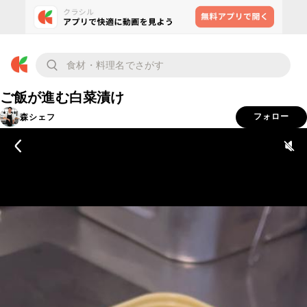
ご飯が進む白菜漬け
森シェフ
フォロー