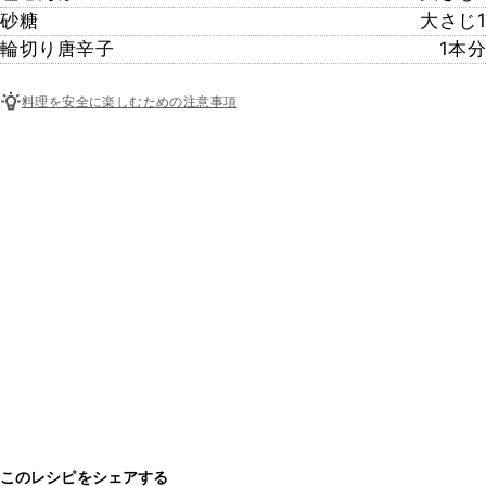
砂糖
大さじ1
輪切り唐辛子
1本分
料理を安全に楽しむための注意事項
このレシピをシェアする