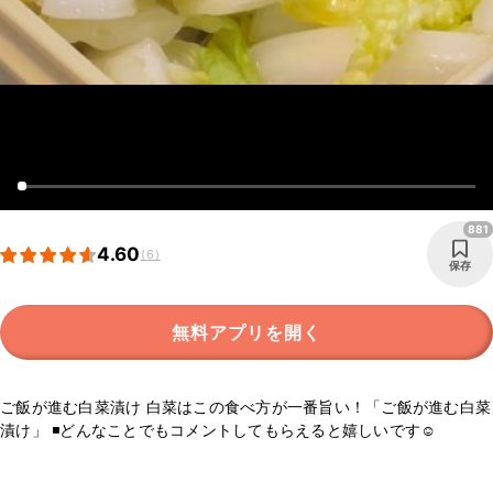
881
4.60
(6)
保存
無料アプリを開く
ご飯が進む白菜漬け 白菜はこの食べ方が一番旨い！「ご飯が進む白菜
漬け」 ◾️どんなことでもコメントしてもらえると嬉しいです☺️