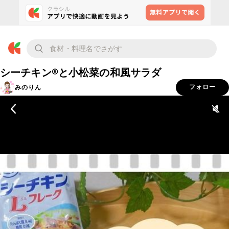
シーチキン®と小松菜の和風サラダ
みのりん
フォロー