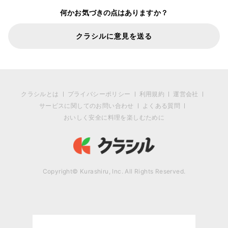
何かお気づきの点はありますか？
クラシルに意見を送る
クラシルとは
プライバシーポリシー
利用規約
運営会社
サービスに関してのお問い合わせ
よくある質問
おいしく安全に料理を楽しむために
Copyright© Kurashiru, Inc. All Rights Reserved.