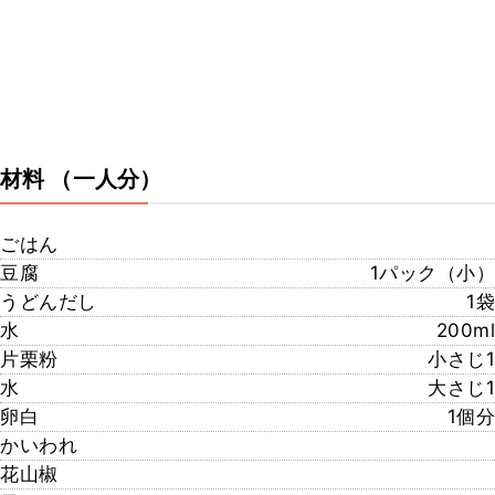
材料
（一人分）
ごはん
豆腐
1パック（小）
うどんだし
1袋
水
200ml
片栗粉
小さじ1
水
大さじ1
卵白
1個分
かいわれ
花山椒