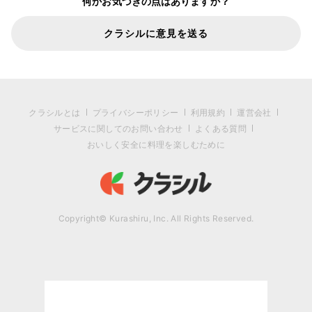
何かお気づきの点はありますか？
クラシルに意見を送る
クラシルとは
プライバシーポリシー
利用規約
運営会社
サービスに関してのお問い合わせ
よくある質問
おいしく安全に料理を楽しむために
Copyright© Kurashiru, Inc. All Rights Reserved.