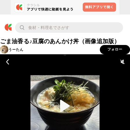
ごま油香る♪豆腐のあんかけ丼（画像追加版）
うーたん
フォロー