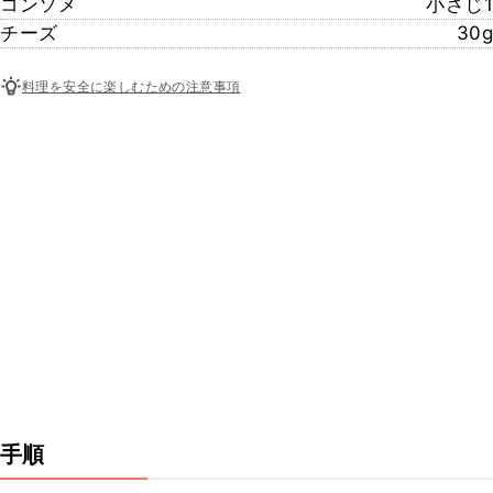
コンソメ
小さじ1
チーズ
30g
料理を安全に楽しむための注意事項
手順