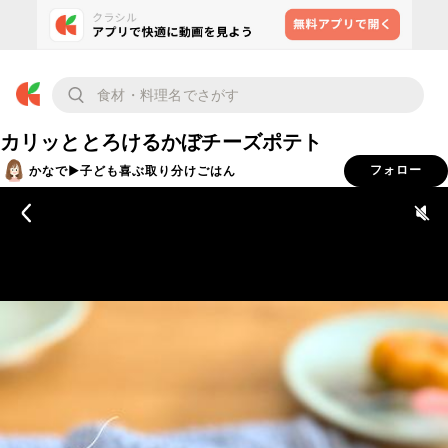
カリッととろけるかぼチーズポテト
かなで▶︎子ども喜ぶ取り分けごはん
フォロー