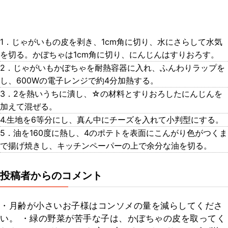
1．じゃがいもの皮を剥き、1cm角に切り、水にさらして水気
を切る。かぼちゃは1cm角に切り、にんじんはすりおろす。
2．じゃがいもかぼちゃを耐熱容器に入れ、ふんわりラップを
し、600Wの電子レンジで約4分加熱する。
3．2を熱いうちに潰し、☆の材料とすりおろしたにんじんを
加えて混ぜる。
4.生地を6等分にし、真ん中にチーズを入れて小判型にする。
5．油を160度に熱し、4のポテトを表面にこんがり色がつくま
で揚げ焼きし、キッチンペーパーの上で余分な油を切る。
投稿者からのコメント
・月齢が小さいお子様はコンソメの量を減らしてくださ
い。 ・緑の野菜が苦手な子は、かぼちゃの皮を取ってく