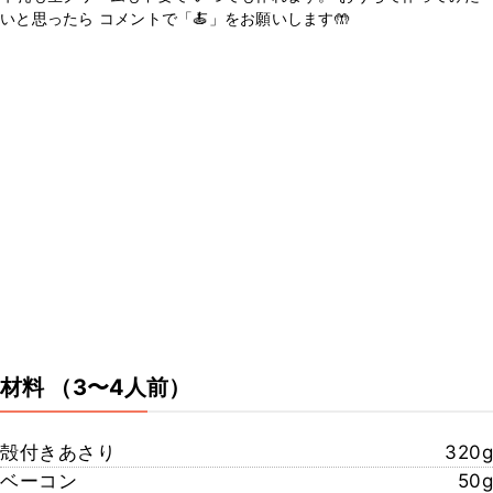
いと思ったら コメントで「🍝」をお願いします🤲
材料
（3〜4人前）
殻付きあさり
320g
ベーコン
50g