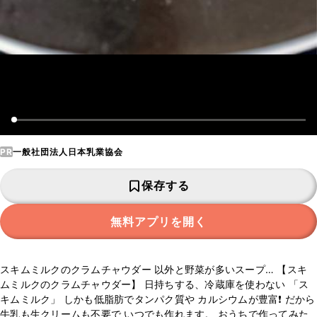
PR
一般社団法人日本乳業協会
保存する
無料アプリを開く
スキムミルクのクラムチャウダー 以外と野菜が多いスープ… 【スキ
ムミルクのクラムチャウダー】 日持ちする、冷蔵庫を使わない 「ス
キムミルク」 しかも低脂肪でタンパク質や カルシウムが豊富❗️ だから
牛乳も生クリームも不要で いつでも作れます。 おうちで作ってみた