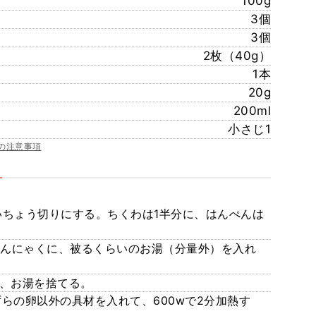
100g
3個
3個
2枚（40g）
1本
20g
200ml
小さじ1
の注意事項
幅のいちょう切りにする。ちくわは1半分に、はんぺんは
とこんにゃくに、被るくらいのお湯（分量外）を入れ
して、お湯を捨てる。
ずらの卵以外の具材を入れて、600wで2分加熱す