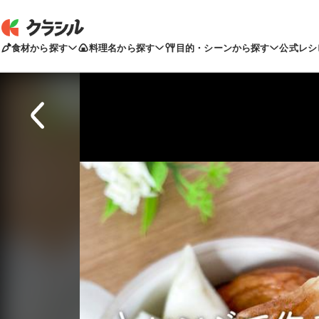
食材から探す
料理名から探す
目的・シーンから探す
公式レシ