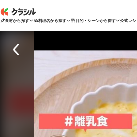
食材から探す
料理名から探す
目的・シーンから探す
公式レシ