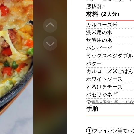
感抜群♪
材料
（2人分）
カルローズ米
洗米用の水
炊飯用の水
ハンバーグ
ミックスベジタブル(
バター
カルローズ米ごはん
ホワイトソース
とろけるチーズ
パセリやネギ
料理を安全に楽しむため
手順
①フライパン等でハ