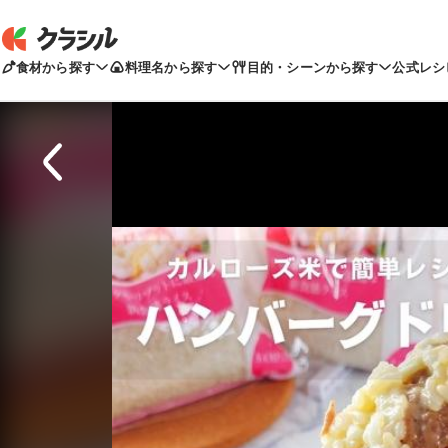
食材から探す
料理名から探す
目的・シーンから探す
公式レシ