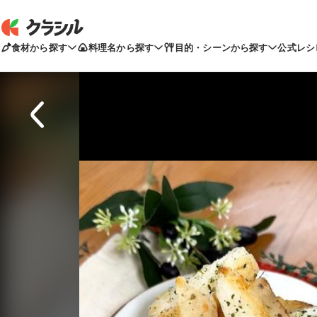
食材から探す
料理名から探す
目的・シーンから探す
公式レシ