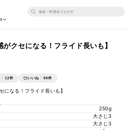
ス
感がクセになる！フライド長いも】
存
12件
いいね
66件
セになる！フライド長いも】
250g
大さじ3
大さじ3