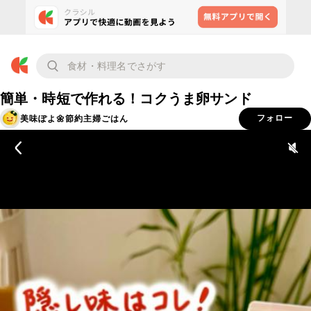
簡単・時短で作れる！コクうま卵サンド
美味ぽよ🌼節約主婦ごはん
フォロー