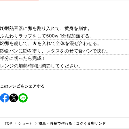
⑴耐熱容器に卵を割り入れて、黄身を崩す。
ふんわりラップをして500w 1分程加熱する。
⑵卵を崩して、★を入れて全体を混ぜ合わせる。
⑶食パンに⑵を塗り、レタスをのせて食パンで挟む。
半分に切ったら完成！
レンジの加熱時間は調節してください。
このレシピをシェアする
TOP
ショート
簡単・時短で作れる！コクうま卵サンド