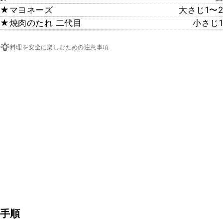
★マヨネーズ
大さじ1〜2
★焼肉のたれ 二代目
小さじ1
料理を安全に楽しむための注意事項
手順