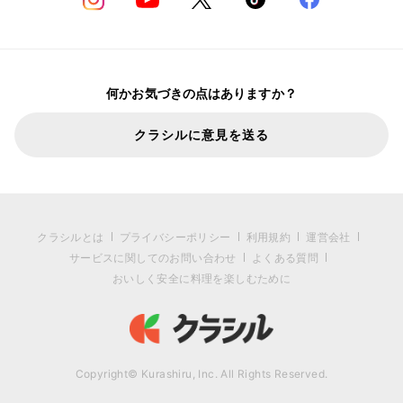
何かお気づきの点はありますか？
クラシルに意見を送る
クラシルとは
プライバシーポリシー
利用規約
運営会社
サービスに関してのお問い合わせ
よくある質問
おいしく安全に料理を楽しむために
Copyright© Kurashiru, Inc. All Rights Reserved.