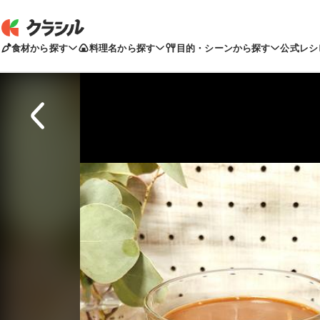
食材から探す
料理名から探す
目的・シーンから探す
公式レシ