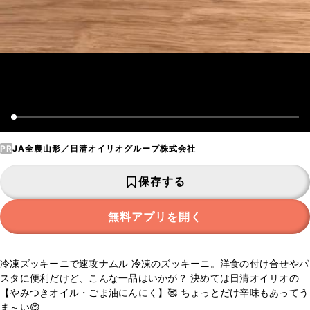
PR
JA全農山形／日清オイリオグループ株式会社
保存する
無料アプリを開く
冷凍ズッキーニで速攻ナムル 冷凍のズッキーニ。洋食の付け合せやパ
スタに便利だけど、こんな一品はいかが？ 決めては日清オイリオの
【やみつきオイル・ごま油にんにく】🥰 ちょっとだけ辛味もあってう
ま～い😋