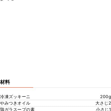
材料
冷凍ズッキーニ
200g
やみつきオイル
大さじ2
鶏ガラスープの素
小さじ1