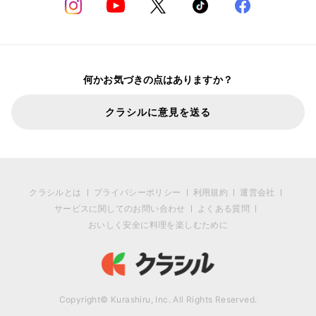
何かお気づきの点はありますか？
クラシルに意見を送る
クラシルとは
プライバシーポリシー
利用規約
運営会社
サービスに関してのお問い合わせ
よくある質問
おいしく安全に料理を楽しむために
Copyright© Kurashiru, Inc. All Rights Reserved.