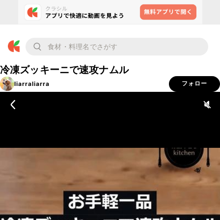
冷凍ズッキーニで速攻ナムル
liarraliarra
フォロー