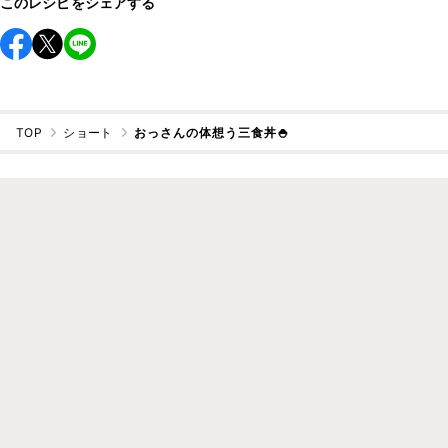
このレシピをシェアする
TOP
ショート
おっさんの体想う三食丼🍚