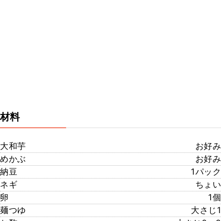
材料
大和芋
お好み
めかぶ
お好み
納豆
1パック
ネギ
ちょい
卵
1個
麺つゆ
大さじ1