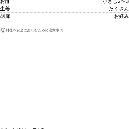
お酢
小さじ2〜3
生姜
たくさん
胡麻
お好み
料理を安全に楽しむための注意事項