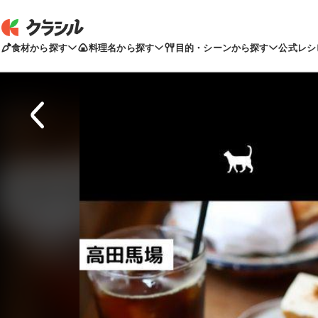
食材から探す
料理名から探す
目的・シーンから探す
公式レシ