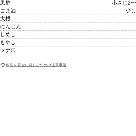
黒酢
小さじ2〜
ごま油
少し
大根
にんじん
しめじ
もやし
ツナ缶
料理を安全に楽しむための注意事項