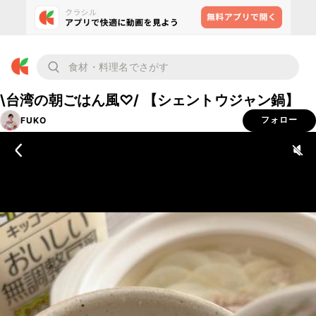
\台湾の朝ごはん風♡/ 【シェントウジャン鍋】
FUKO
フォロー