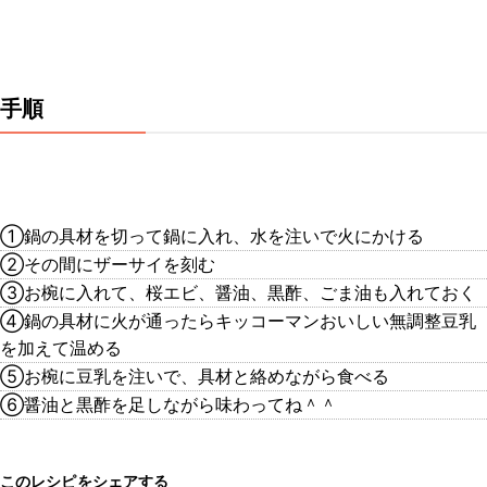
手順
①鍋の具材を切って鍋に入れ、水を注いで火にかける
②その間にザーサイを刻む
③お椀に入れて、桜エビ、醤油、黒酢、ごま油も入れておく
④鍋の具材に火が通ったらキッコーマンおいしい無調整豆乳
を加えて温める
⑤お椀に豆乳を注いで、具材と絡めながら食べる
⑥醤油と黒酢を足しながら味わってね＾＾
このレシピをシェアする