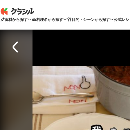
食材から探す
料理名から探す
目的・シーンから探す
公式レシ