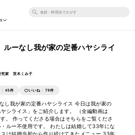
ス
、ルーなし我が家の定番ハヤシライ
研究家 茨木くみ子
存
45件
いいね
79件
なし我が家の定番ハヤシライス 今日は我が家の
ハヤシライス」をご紹介します。 （全編動画は
います。 作ってくださる場合はそちらをご覧くださ
ル・ルー不使用です。 わたしは結婚して33年にな
イスは結婚当初から作り続けてきたメニュー 33年